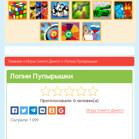
Главная
»
Игры Симпл Димпл
» Лопни Пупырышки
Лопни Пупырышки
Проголосовали: 0 человек(а)
Игры Симпл Димпл
Сыграли: 1 099