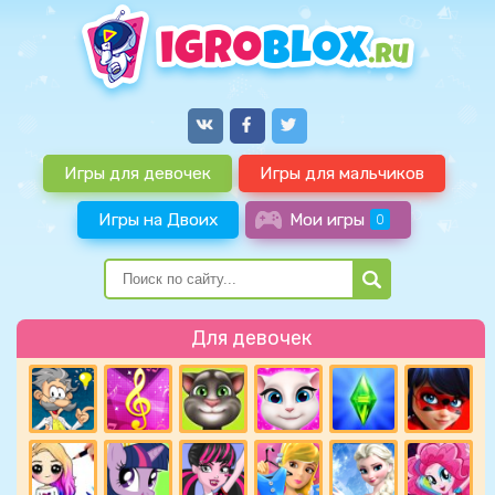
Игры для девочек
Игры для мальчиков
Игры на Двоих
Мои игры
0
Для девочек