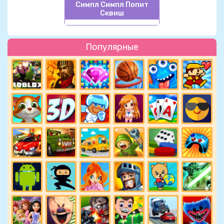
Симпл Симпл Попит
Сквиш
Популярные