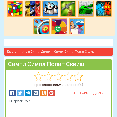
Главная
»
Игры Симпл Димпл
» Симпл Симпл Попит Сквиш
Симпл Симпл Попит Сквиш
Проголосовали: 0 человек(а)
Игры Симпл Димпл
Сыграли: 861