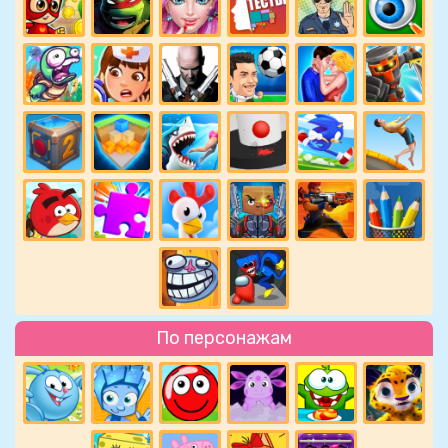
По персонажам