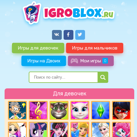
Игры для девочек
Игры для мальчиков
Игры на Двоих
Мои игры
0
Для девочек