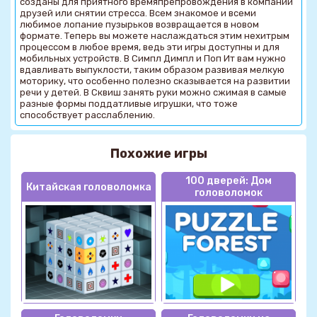
созданы для приятного времяпрепровождения в компании
друзей или снятии стресса. Всем знакомое и всеми
любимое лопание пузырьков возвращается в новом
формате. Теперь вы можете наслаждаться этим нехитрым
процессом в любое время, ведь эти игры доступны и для
мобильных устройств. В Симпл Димпл и Поп Ит вам нужно
вдавливать выпуклости, таким образом развивая мелкую
моторику, что особенно полезно сказывается на развитии
речи у детей. В Сквиш занять руки можно сжимая в самые
разные формы поддатливые игрушки, что тоже
способствует расслаблению.
Похожие игры
100 дверей: Дом
Китайская головоломка
головоломок