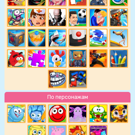
По персонажам