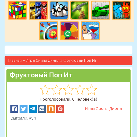
Главная
»
Игры Симпл Димпл
» Фруктовый Поп Ит
Фруктовый Поп Ит
Проголосовали: 0 человек(а)
Игры Симпл Димпл
Сыграли: 954