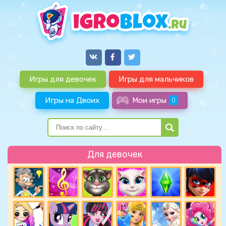
Игры для девочек
Игры для мальчиков
Игры на Двоих
Мои игры
0
Для девочек