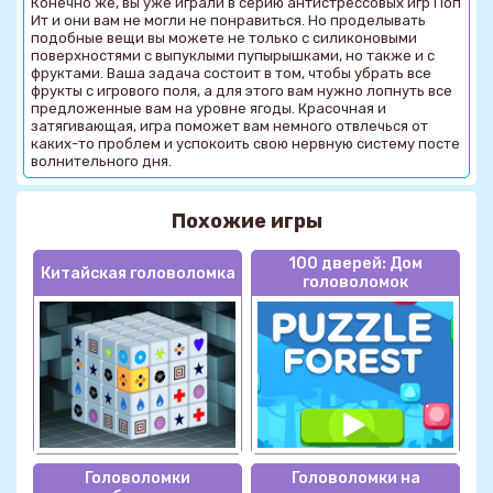
Конечно же, вы уже играли в серию антистрессовых игр Поп
Ит и они вам не могли не понравиться. Но проделывать
подобные вещи вы можете не только с силиконовыми
поверхностями с выпуклыми пупырышками, но также и с
фруктами. Ваша задача состоит в том, чтобы убрать все
фрукты с игрового поля, а для этого вам нужно лопнуть все
предложенные вам на уровне ягоды. Красочная и
затягивающая, игра поможет вам немного отвлечься от
каких-то проблем и успокоить свою нервную систему посте
волнительного дня.
Похожие игры
100 дверей: Дом
Китайская головоломка
головоломок
Головоломки
Головоломки на