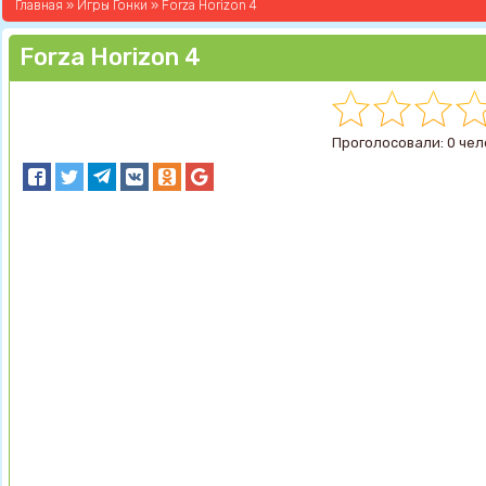
Главная
»
Игры Гонки
» Forza Horizon 4
Forza Horizon 4
Проголосовали: 0 чел