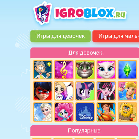
Игры для девочек
Игры для маль
Для девочек
Популярные