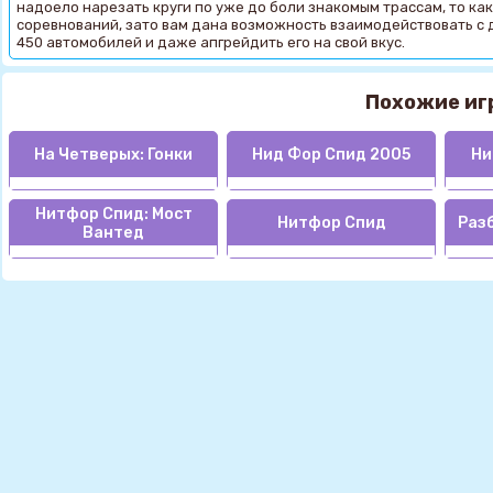
надоело нарезать круги по уже до боли знакомым трассам, то как 
соревнований, зато вам дана возможность взаимодействовать с д
450 автомобилей и даже апгрейдить его на свой вкус.
Похожие иг
На Четверых: Гонки
Нид Фор Спид 2005
Ни
Нитфор Спид: Мост
Нитфор Спид
Раз
Вантед