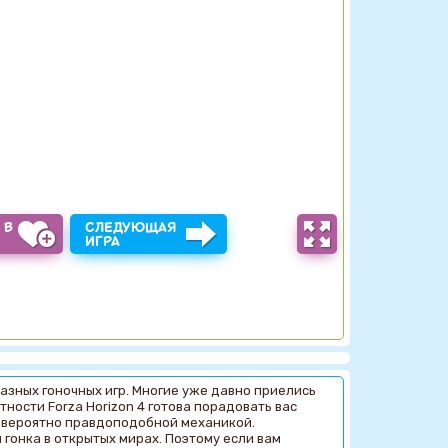
 В
СЛЕДУЮЩАЯ
Ы
ИГРА
азных гоночных игр. Многие уже давно приелись
тности Forza Horizon 4 готова порадовать вас
евероятно правдоподобной механикой.
 гонка в открытых мирах. Поэтому если вам