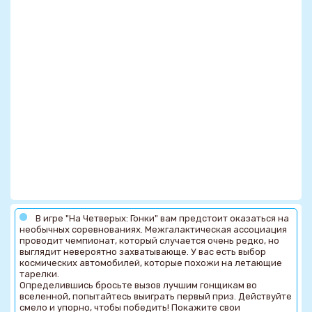
В игре "На Четверых: Гонки" вам предстоит оказаться на
необычных соревнованиях. Межгалактическая ассоциация
проводит чемпионат, который случается очень редко, но
выглядит невероятно захватывающе. У вас есть выбор
космических автомобилей, которые похожи на летающие
тарелки.
Определившись бросьте вызов лучшим гонщикам во
вселенной, попытайтесь выиграть первый приз. Действуйте
смело и упорно, чтобы победить! Покажите свои