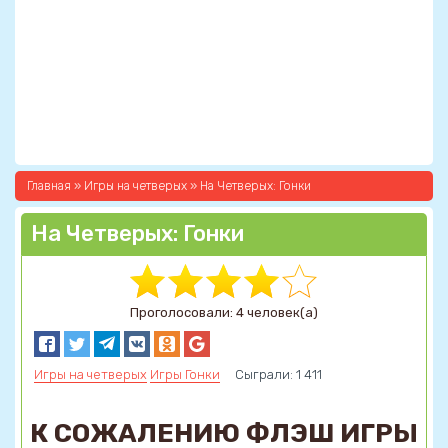
Главная
»
Игры на четверых
» На Четверых: Гонки
На Четверых: Гонки
Проголосовали: 4 человек(а)
Игры на четверых
Игры Гонки
Сыграли: 1 411
К СОЖАЛЕНИЮ ФЛЭШ ИГРЫ