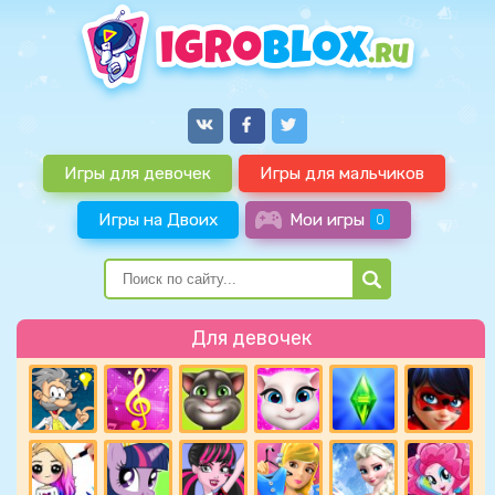
Игры для девочек
Игры для мальчиков
Игры на Двоих
Мои игры
0
Для девочек