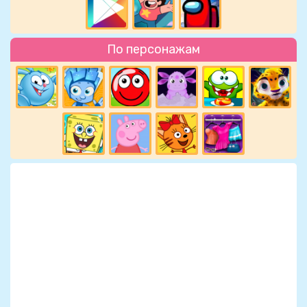
По персонажам