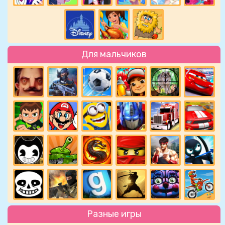
Для мальчиков
Разные игры