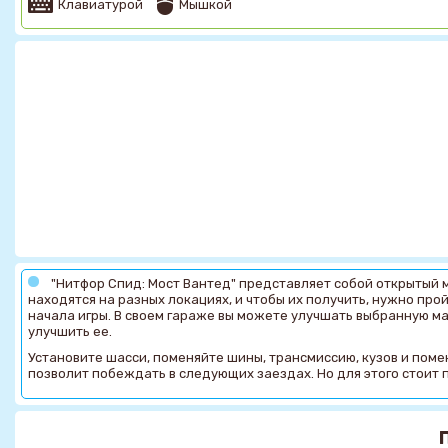
Клавиатурой
Мышкой
"Нитфор Спид: Мост Вантед" представляет собой открытый м
находятся на разных локациях, и чтобы их получить, нужно про
начала игры. В своем гараже вы можете улучшать выбранную маш
улучшить ее.
Установите шасси, поменяйте шины, трансмиссию, кузов и помен
позволит побеждать в следующих заездах. Но для этого стоит п