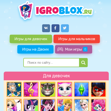
Игры для девочек
Игры для мальчиков
Игры на Двоих
Мои игры
0
Для девочек