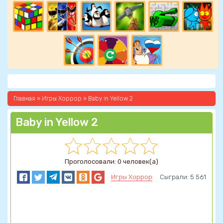
Главная
»
Игры Хоррор
» Baby in Yellow 2
Baby in Yellow 2
Проголосовали: 0 человек(а)
Игры Хоррор
Сыграли: 5 561