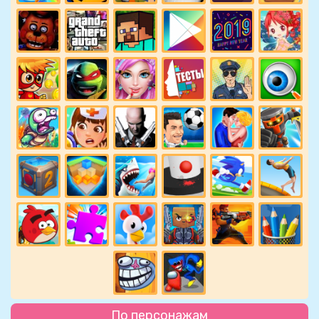
По персонажам