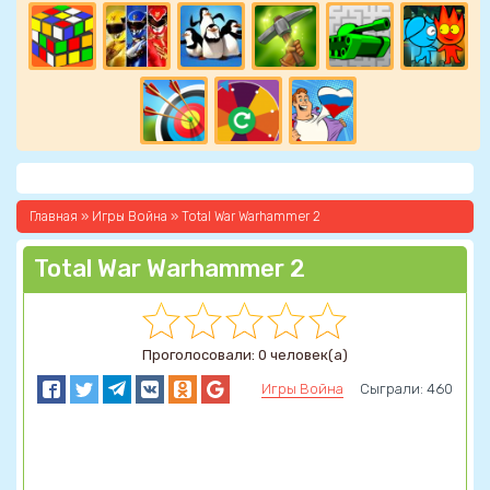
Главная
»
Игры Война
» Total War Warhammer 2
Total War Warhammer 2
Проголосовали: 0 человек(а)
Игры Война
Сыграли: 460