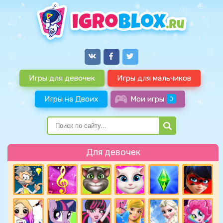
Игры для девочек
Игры для мальчиков
Игры на Двоих
Мои игры
0
Для девочек