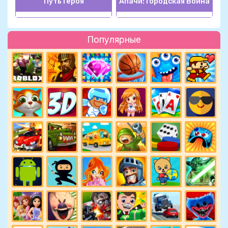
Путь Героя
Апачи: Городская Война
Популярные