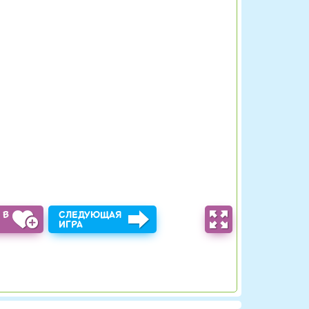
 В
СЛЕДУЮЩАЯ
Ы
ИГРА