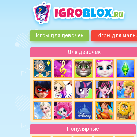
Игры для девочек
Игры для маль
Для девочек
Популярные