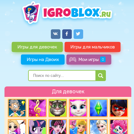
Игры для девочек
Игры для мальчиков
Игры на Двоих
Мои игры
0
Для девочек