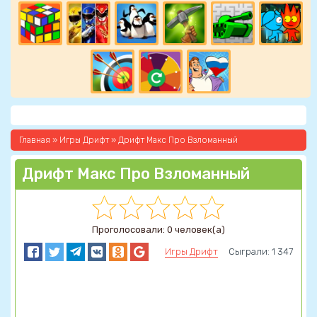
Главная
»
Игры Дрифт
» Дрифт Макс Про Взломанный
Дрифт Макс Про Взломанный
Проголосовали: 0 человек(а)
Игры Дрифт
Сыграли: 1 347