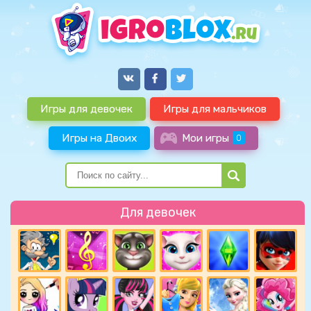
Игры для девочек
Игры для мальчиков
Игры на Двоих
Мои игры
0
Для девочек