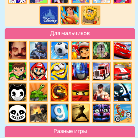
Для мальчиков
Разные игры