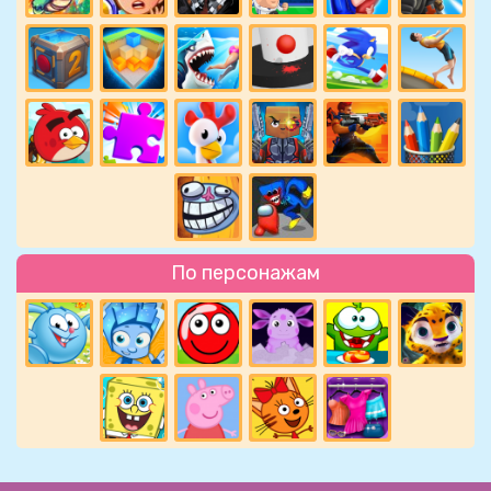
По персонажам