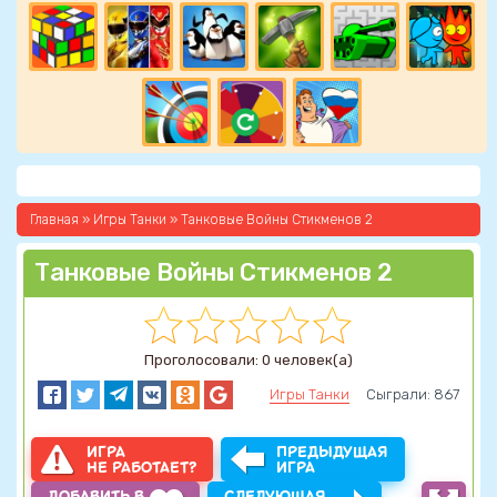
Главная
»
Игры Танки
» Танковые Войны Стикменов 2
Танковые Войны Стикменов 2
Проголосовали: 0 человек(а)
Игры Танки
Сыграли: 867
ИГРА
ПРЕДЫДУЩАЯ
НЕ РАБОТАЕТ?
ИГРА
ДОБАВИТЬ В
СЛЕДУЮЩАЯ