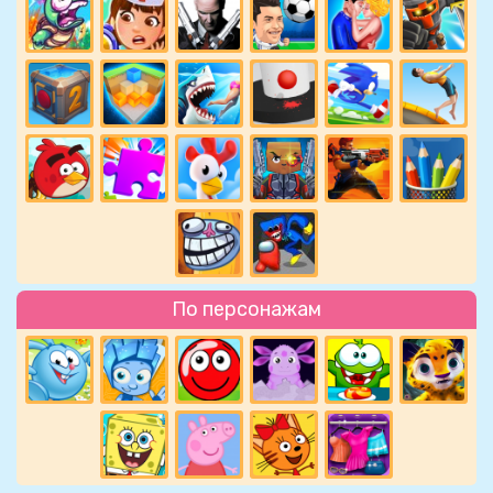
По персонажам