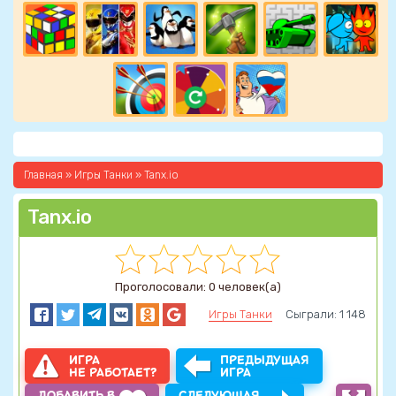
Главная
»
Игры Танки
» Tanx.io
Tanx.io
Проголосовали: 0 человек(а)
Игры Танки
Сыграли: 1 148
ИГРА
ПРЕДЫДУЩАЯ
НЕ РАБОТАЕТ?
ИГРА
ДОБАВИТЬ В
СЛЕДУЮЩАЯ