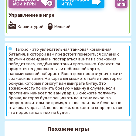
МОИ ИГРЫ
ИГРА
Управление в игре
Клавиатурой
Мышкой
Tanx.io - это увлекательная танковая командная
баталия, в которой вам предстоит помериться силами с
другими командами и постараться выйти из сражения
победителем, подбив все танки противника. Сражаться
придется на довольно таки небольшой карте,
напоминающей лабиринт. Ваша цель проста: уничтожить
вражеские танки. На карте вы сможете найти некоторые
бонусы, которые помогут вам выиграть битву. Это
возможность починить боевую машину в случае, если
противник нанесет по вам удар. Вы сможете получить
броню, которая будет защищать ваш танк какое-то
непродолжительное время, что позволит вам безопасно
атаковать врага. И, конечно же, множество снарядов, так
что недостатка в них не будет.
Похожие игры