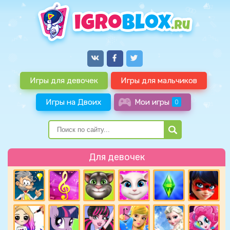
Игры для девочек
Игры для мальчиков
Игры на Двоих
Мои игры
0
Для девочек