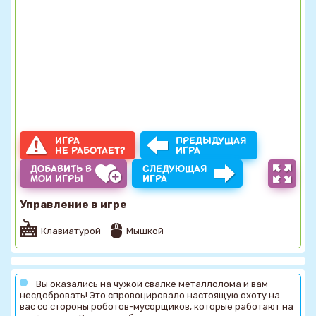
ИГРА
ПРЕДЫДУЩАЯ
НЕ РАБОТАЕТ?
ИГРА
ДОБАВИТЬ В
СЛЕДУЮЩАЯ
МОИ ИГРЫ
ИГРА
Управление в игре
Клавиатурой
Мышкой
Вы оказались на чужой свалке металлолома и вам
несдобровать! Это спровоцировало настоящую охоту на
вас со стороны роботов-мусорщиков, которые работают на