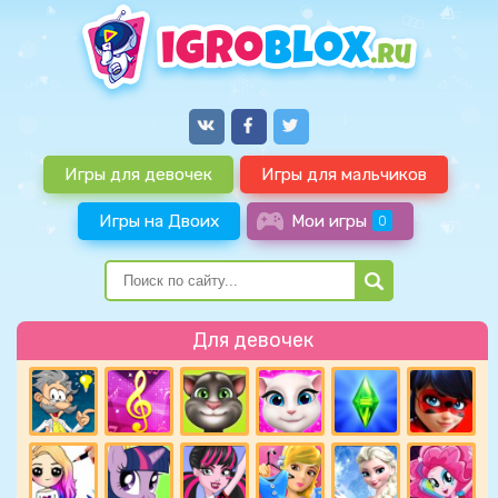
Игры для девочек
Игры для мальчиков
Игры на Двоих
Мои игры
0
Для девочек