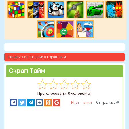
Главная
»
Игры Танки
» Скрап Тайм
Скрап Тайм
Проголосовали: 0 человек(а)
Игры Танки
Сыграли: 779