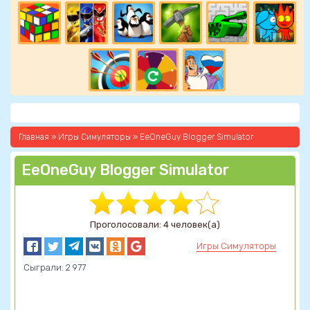
Главная
»
Игры Симуляторы
» EeOneGuy Blogger Simulator
EeOneGuy Blogger Simulator
Проголосовали: 4 человек(а)
Игры Симуляторы
Сыграли: 2 977