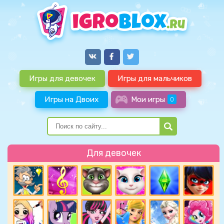
Игры для девочек
Игры для мальчиков
Игры на Двоих
Мои игры
0
Для девочек