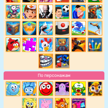
По персонажам