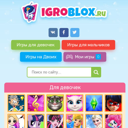
Игры для девочек
Игры для мальчиков
Игры на Двоих
Мои игры
0
Для девочек