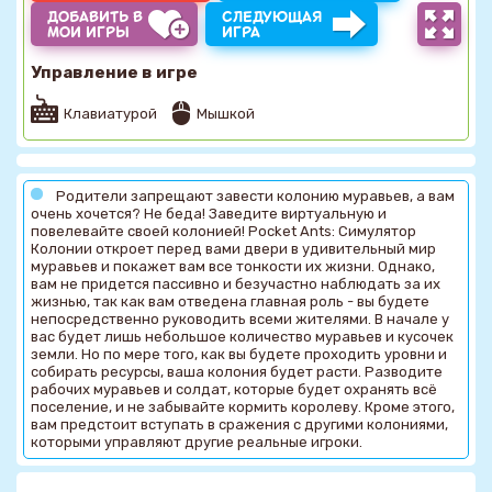
ДОБАВИТЬ В
СЛЕДУЮЩАЯ
МОИ ИГРЫ
ИГРА
Управление в игре
Клавиатурой
Мышкой
Родители запрещают завести колонию муравьев, а вам
очень хочется? Не беда! Заведите виртуальную и
повелевайте своей колонией! Pocket Ants: Симулятор
Колонии откроет перед вами двери в удивительный мир
муравьев и покажет вам все тонкости их жизни. Однако,
вам не придется пассивно и безучастно наблюдать за их
жизнью, так как вам отведена главная роль - вы будете
непосредственно руководить всеми жителями. В начале у
вас будет лишь небольшое количество муравьев и кусочек
земли. Но по мере того, как вы будете проходить уровни и
собирать ресурсы, ваша колония будет расти. Разводите
рабочих муравьев и солдат, которые будет охранять всё
поселение, и не забывайте кормить королеву. Кроме этого,
вам предстоит вступать в сражения с другими колониями,
которыми управляют другие реальные игроки.