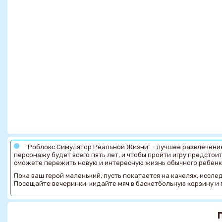
"Роблокс Симулятор Реальной Жизни" - лучшее развлечение,
персонажу будет всего пять лет, и чтобы пройти игру предстоит
сможете пережить новую и интересную жизнь обычного ребенка
Пока ваш герой маленький, пусть покатается на качелях, иссле
Посещайте вечеринки, кидайте мяч в баскетбольную корзину и 