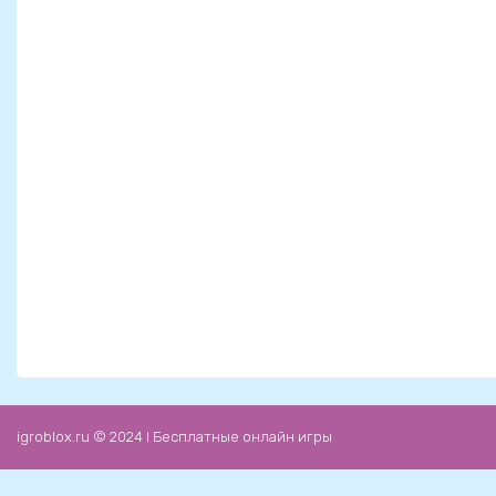
igroblox.ru © 2024 l Бесплатные онлайн игры