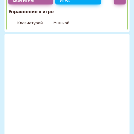
МОИ ИГРЫ
ИГРА
Управление в игре
Клавиатурой
Мышкой