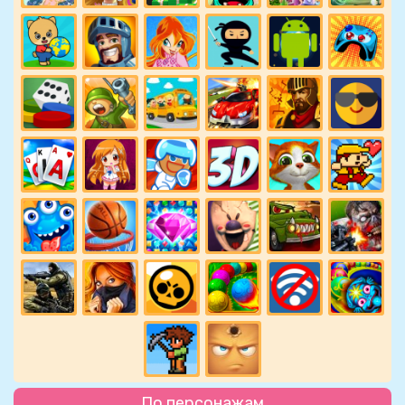
По персонажам