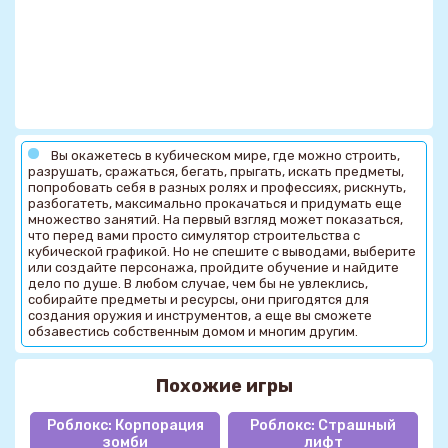
Вы окажетесь в кубическом мире, где можно строить,
разрушать, сражаться, бегать, прыгать, искать предметы,
попробовать себя в разных ролях и профессиях, рискнуть,
разбогатеть, максимально прокачаться и придумать еще
множество занятий. На первый взгляд может показаться,
что перед вами просто симулятор строительства с
кубической графикой. Но не спешите с выводами, выберите
или создайте персонажа, пройдите обучение и найдите
дело по душе. В любом случае, чем бы не увлеклись,
собирайте предметы и ресурсы, они пригодятся для
создания оружия и инструментов, а еще вы сможете
обзавестись собственным домом и многим другим.
Похожие игры
Роблокс: Корпорация
Роблокс: Страшный
зомби
лифт