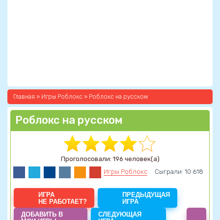
Главная
»
Игры Роблокс
» Роблокс на русском
Роблокс на русском
Проголосовали: 196 человек(а)
Игры Роблокс
Сыграли: 10 618
ИГРА
ПРЕДЫДУЩАЯ
НЕ РАБОТАЕТ?
ИГРА
ДОБАВИТЬ В
СЛЕДУЮЩАЯ