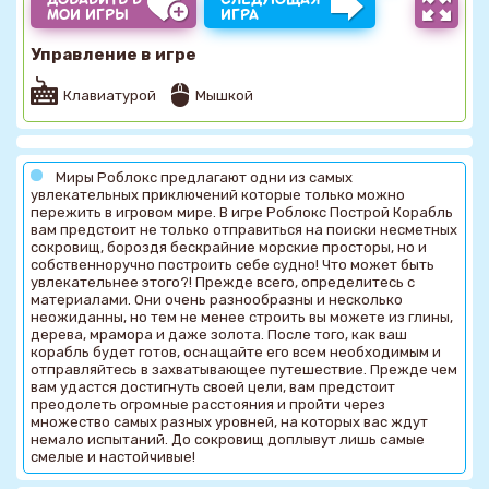
МОИ ИГРЫ
ИГРА
Управление в игре
Клавиатурой
Мышкой
Миры Роблокс предлагают одни из самых
увлекательных приключений которые только можно
пережить в игровом мире. В игре Роблокс Построй Корабль
вам предстоит не только отправиться на поиски несметных
сокровищ, бороздя бескрайние морские просторы, но и
собственноручно построить себе судно! Что может быть
увлекательнее этого?! Прежде всего, определитесь с
материалами. Они очень разнообразны и несколько
неожиданны, но тем не менее строить вы можете из глины,
дерева, мрамора и даже золота. После того, как ваш
корабль будет готов, оснащайте его всем необходимым и
отправляйтесь в захватывающее путешествие. Прежде чем
вам удастся достигнуть своей цели, вам предстоит
преодолеть огромные расстояния и пройти через
множество самых разных уровней, на которых вас ждут
немало испытаний. До сокровищ доплывут лишь самые
смелые и настойчивые!