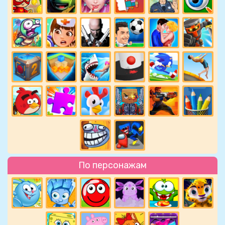
По персонажам