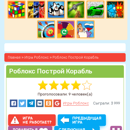
Главная
»
Игры Роблокс
» Роблокс Построй Корабль
Роблокс Построй Корабль
Проголосовали: 9 человек(а)
Игры Роблокс
Сыграли: 3 999
ИГРА
ПРЕДЫДУЩАЯ
НЕ РАБОТАЕТ?
ИГРА
ДОБАВИТЬ В
СЛЕДУЮЩАЯ