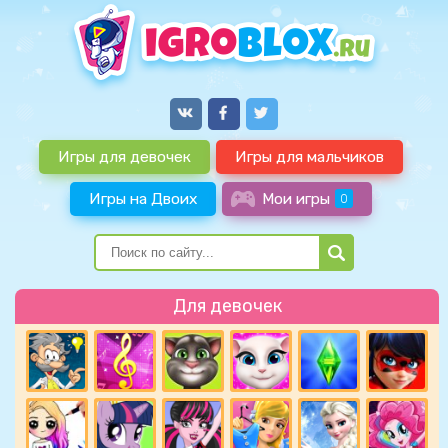
Игры для девочек
Игры для мальчиков
Игры на Двоих
Мои игры
0
Для девочек