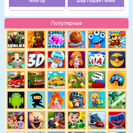
Rise Up
Шар Падает Вниз
Популярные