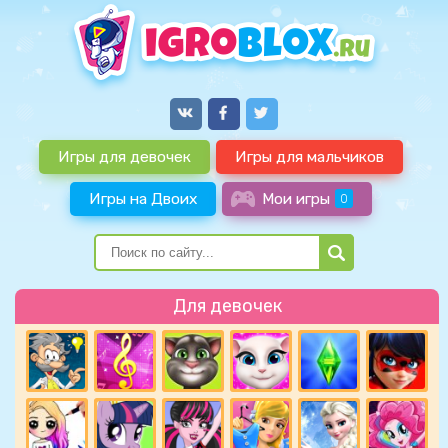
Игры для девочек
Игры для мальчиков
Игры на Двоих
Мои игры
0
Для девочек