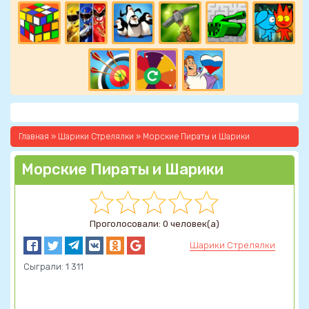
Главная
»
Шарики Стрелялки
» Морские Пираты и Шарики
Морские Пираты и Шарики
Проголосовали: 0 человек(а)
Шарики Стрелялки
Сыграли: 1 311