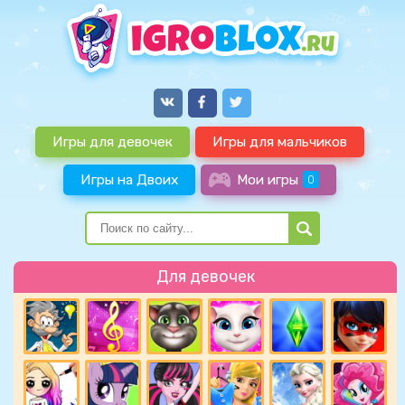
Игры для девочек
Игры для мальчиков
Игры на Двоих
Мои игры
0
Для девочек