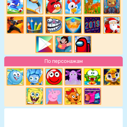
По персонажам