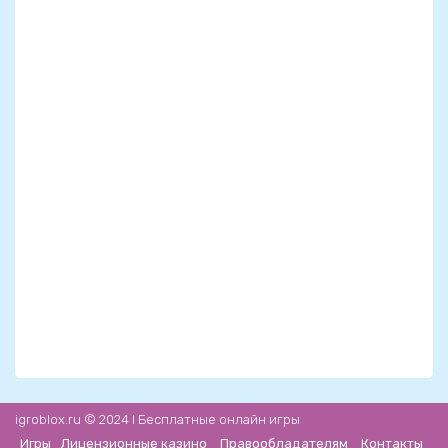
igroblox.ru © 2024 l Бесплатные онлайн игры
Игры
Лицензионные казино
Правообладателям
Контакты