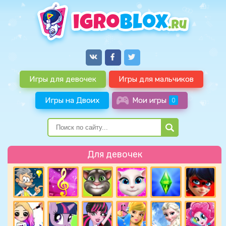
Игры для девочек
Игры для мальчиков
Игры на Двоих
Мои игры
0
Для девочек