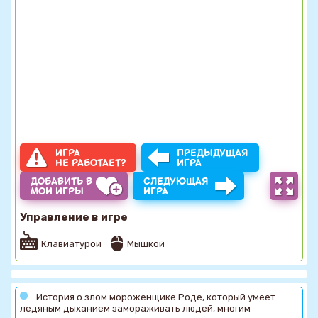
ИГРА
ПРЕДЫДУЩАЯ
НЕ РАБОТАЕТ?
ИГРА
ДОБАВИТЬ В
СЛЕДУЮЩАЯ
МОИ ИГРЫ
ИГРА
Управление в игре
Клавиатурой
Мышкой
История о злом мороженщике Роде, который умеет
ледяным дыханием замораживать людей, многим