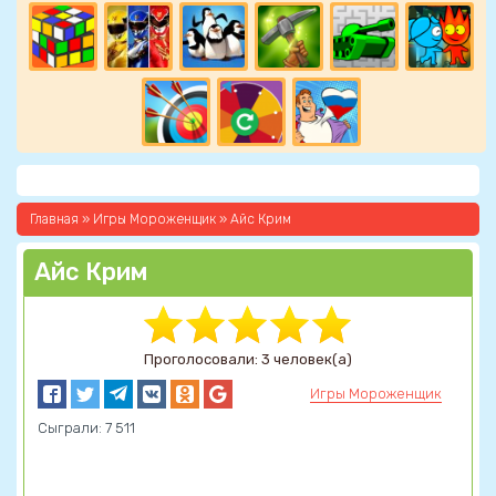
Главная
»
Игры Мороженщик
» Айс Крим
Айс Крим
Проголосовали: 3 человек(а)
Игры Мороженщик
Сыграли: 7 511