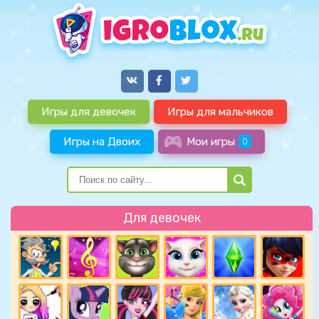
Игры для девочек
Игры для мальчиков
Игры на Двоих
Мои игры
0
Для девочек