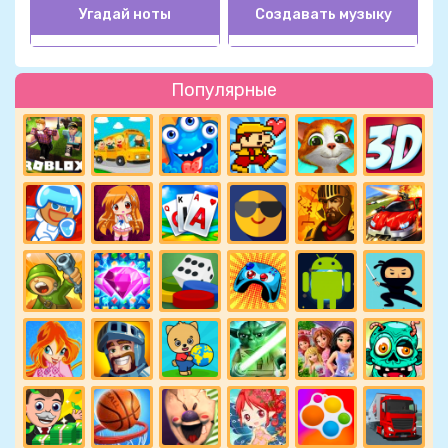
Угадай ноты
Создавать музыку
Популярные