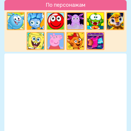
По персонажам