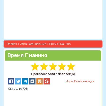
Главная
»
Игры Развивающие
» Время Пианино
Время Пианино
Проголосовали: 1 человек(а)
Игры Развивающие
Сыграли: 708