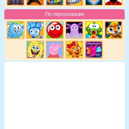
По персонажам