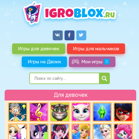
Игры для девочек
Игры для мальчиков
Игры на Двоих
Мои игры
0
Для девочек