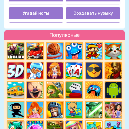
Угадай ноты
Создавать музыку
Популярные