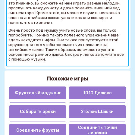
это пианино, вы сможете на нем играть разные мелодии,
прослушать каждую ноту и даже поменять внешний вид
синтезатора. Кроме этого, вы можете изучить несколько
слов на английском языке, узнать как они выглядят и
понять, что это значит.
Очень просто под музыку учить новые слова, вы только
попробуйте. Помимо такого полезного упражнения еще
здесь находятся цифры. Они также присутствуют в этой
игрушке для того чтобы запомнить их название на
английском языке. Таким образом, вы сможете узнать
основы иностранного языка, быстро и легко запомнить все
с помощью музыки.
Похожие игры
Фруктовый маджонг
1010 Делюкс
Собирать орехи
Уголки: Шашки
Соединить точки
Соединить фрукты
линиями