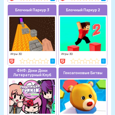
Блочный Паркур 3
Блочный Паркур 2
Игры 3D
Игры 3D
0
0
ФНФ: Доки Доки
Гексагоновые Битвы
Литературный Клуб