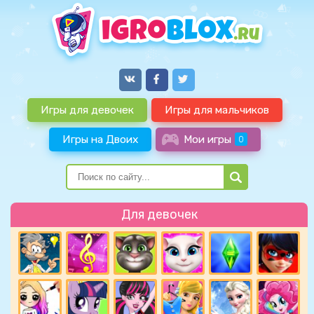
Игры для девочек
Игры для мальчиков
Игры на Двоих
Мои игры
0
Для девочек