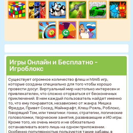
Игры Онлайн и Бесплатно -
Игроблокс
Существует огромное количество флеш и html5 игр,
которые созданы специально для того чтобы хорошо
провести досуг. Виртуальный мир настолько интересен и
привлекателен, что сложно оторваться от бесконечных
приключений. В нем каждый пользователь найдет именно
то, что ему понравится, независимо от жанра: Мишка
Фредди, Привет Сосед, Майнкрафт, Клеш Рояль, Роблокс,
Говорящий Том, или тематики: гонки, стратегии, логические
головоломки, творческие занятия, развивающие и ИО игры.
Кроме того, их очень много и не обязательно
останавливать всего лишь на одном приложении.
Особенно популярностью пользуются такие забавы, в