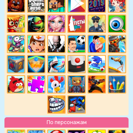
По персонажам