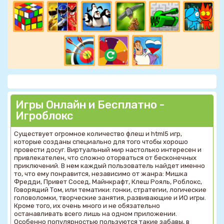
Игры Онлайн и Бесплатно -
Игроблокс
Существует огромное количество флеш и html5 игр,
которые созданы специально для того чтобы хорошо
провести досуг. Виртуальный мир настолько интересен и
привлекателен, что сложно оторваться от бесконечных
приключений. В нем каждый пользователь найдет именно
то, что ему понравится, независимо от жанра: Мишка
Фредди, Привет Сосед, Майнкрафт, Клеш Рояль, Роблокс,
Говорящий Том, или тематики: гонки, стратегии, логические
головоломки, творческие занятия, развивающие и ИО игры.
Кроме того, их очень много и не обязательно
останавливать всего лишь на одном приложении.
Особенно популярностью пользуются такие забавы, в