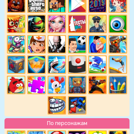
По персонажам