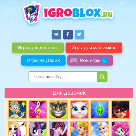
Игры для девочек
Игры для мальчиков
Игры на Двоих
Мои игры
0
Для девочек