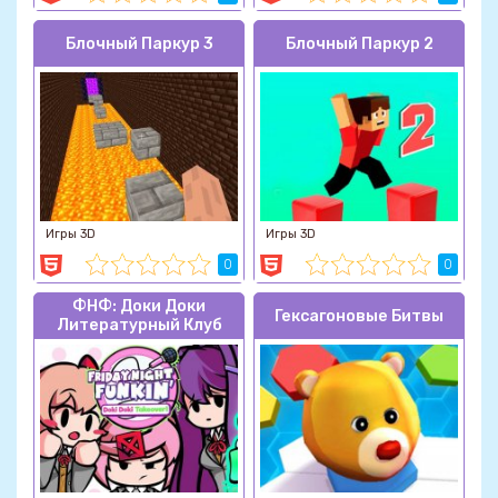
Блочный Паркур 3
Блочный Паркур 2
Игры 3D
Игры 3D
0
0
ФНФ: Доки Доки
Гексагоновые Битвы
Литературный Клуб