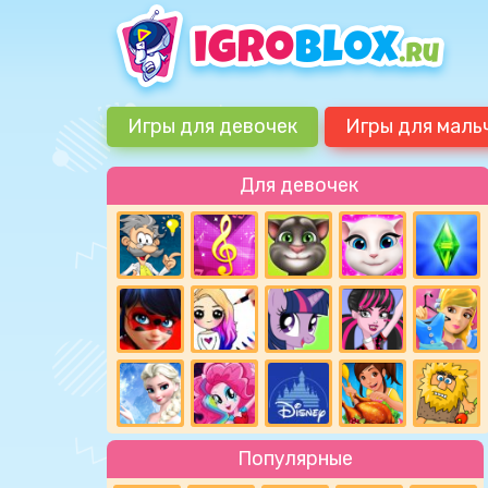
Игры для девочек
Игры для маль
Для девочек
Популярные