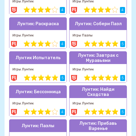
Игры Лунтик
Игры Лунтик
4
4
Лунтик: Раскраска
Лунтик: Собери Пазл
Игры Лунтик
Игры Пазлы
4
5
Лунтик: Завтрак с
Лунтик Испытатель
Муравьями
Игры Лунтик
Игры Лунтик
5
5
Лунтик: Найди
Лунтик: Бессонница
Сходства
Игры Лунтик
Игры Лунтик
4
5
Лунтик: Прибавь
Лунтик: Пазлы
Варенье