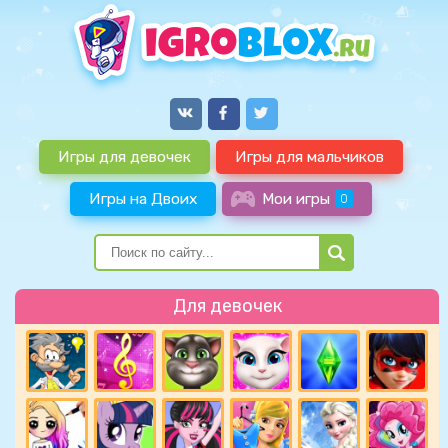
Игры для девочек
Игры для мальчиков
Игры на Двоих
Мои игры
0
Для девочек