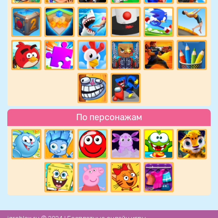
По персонажам