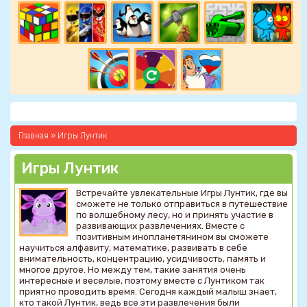
Главная
»
Игры Лунтик
Игры Лунтик
Встречайте увлекательные Игры Лунтик, где вы
сможете не только отправиться в путешествие
по волшебному лесу, но и принять участие в
развивающих развлечениях. Вместе с
позитивным инопланетянином вы сможете
научиться алфавиту, математике, развивать в себе
внимательность, концентрацию, усидчивость, память и
многое другое. Но между тем, такие занятия очень
интересные и веселые, поэтому вместе с Лунтиком так
приятно проводить время. Сегодня каждый малыш знает,
кто такой Лунтик, ведь все эти развлечения были