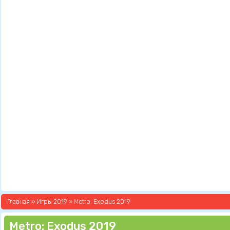
Главная
»
Игры 2019
» Metro: Exodus 2019
Metro: Exodus 2019