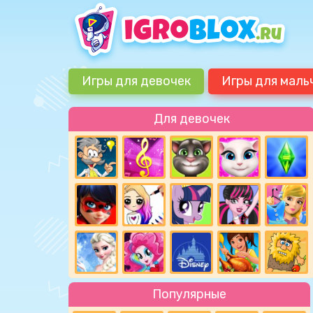
Игры для девочек
Игры для маль
Для девочек
Популярные