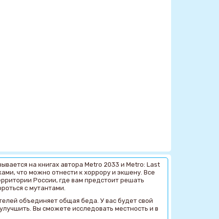
овывается на книгах автора Metro 2033 и Metro: Last
ами, что можно отнести к хоррору и экшену. Все
ерритории России, где вам предстоит решать
роться с мутантами.
телей объединяет общая беда. У вас будет свой
улучшить. Вы сможете исследовать местность и в