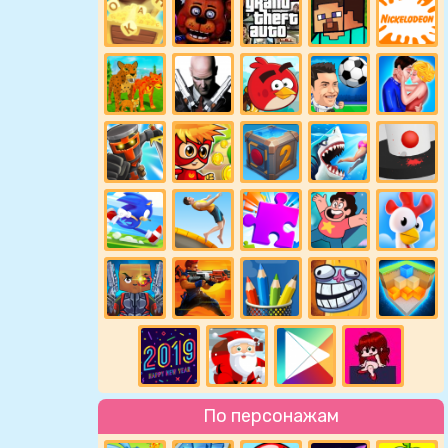
По персонажам