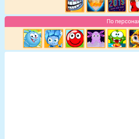
По персона