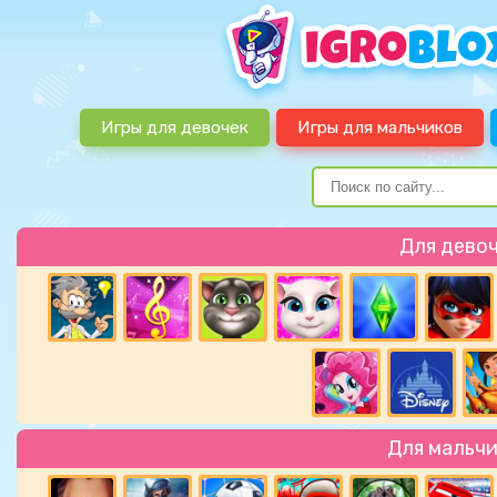
Игры для девочек
Игры для мальчиков
Для дево
Для мальч