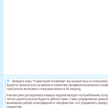
Войдя в игру "Советский Снайпер" вы окажетесь в отличном
будете сражаться на войне в качестве профессионального снай
наступать волнами с паузами всего в 10 секунд.
Как вы уже догадались в ваши задачи входит истребление солд
четко целиться или будете убиты сами. Само управление дово
внимание своей атмосферой и тем фактом, что управлять предс
нацистов.