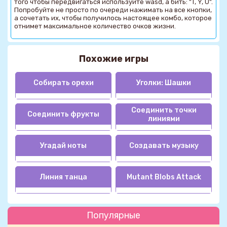
того чтобы передвигаться используйте wasd, а бить: "T, Y, U".
Попробуйте не просто по очереди нажимать на все кнопки,
а сочетать их, чтобы получилось настоящее комбо, которое
отнимет максимальное количество очков жизни.
Похожие игры
Собирать орехи
Уголки: Шашки
Соединить точки
Соединить фрукты
линиями
Угадай ноты
Создавать музыку
Линия танца
Mutant Blobs Attack
Популярные