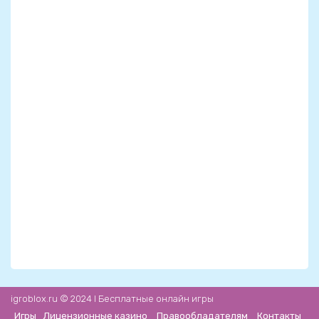
igroblox.ru © 2024 l Бесплатные онлайн игры
Игры
Лицензионные казино
Правообладателям
Контакты