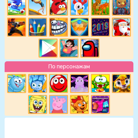
По персонажам