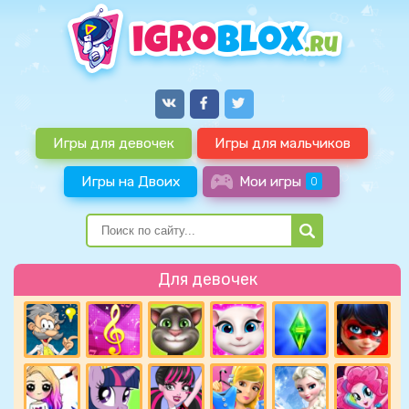
Игры для девочек
Игры для мальчиков
Игры на Двоих
Мои игры
0
Для девочек