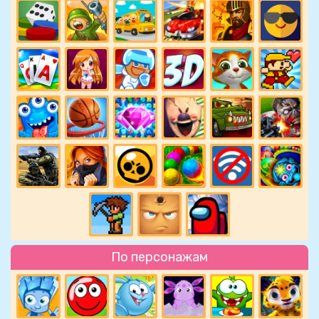
По персонажам