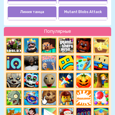
Линия танца
Mutant Blobs Attack
Популярные