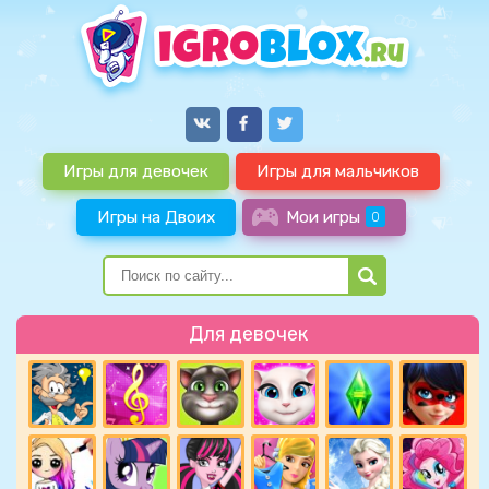
Игры для девочек
Игры для мальчиков
Игры на Двоих
Мои игры
0
Для девочек