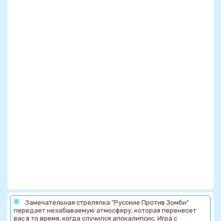
Замечательная стрелялка "Русские Против Зомби"
передает незабываемую атмосферу, которая перенесет
вас в то время, когда случился апокалипсис. Игра с