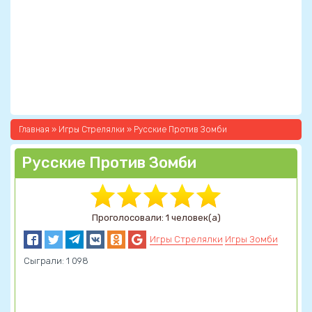
Главная
»
Игры Стрелялки
» Русские Против Зомби
Русские Против Зомби
Проголосовали: 1 человек(а)
Игры Стрелялки
Игры Зомби
Сыграли: 1 098