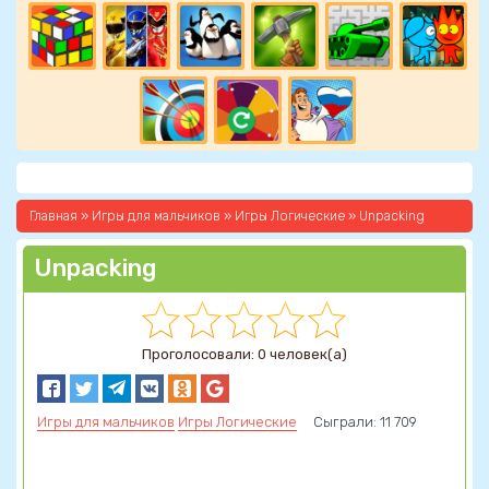
Главная
»
Игры для мальчиков
»
Игры Логические
» Unpacking
Unpacking
Проголосовали: 0 человек(а)
Игры для мальчиков
Игры Логические
Сыграли: 11 709