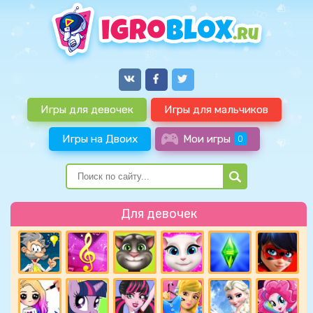
Игры для девочек
Игры для мальчиков
Игры на Двоих
Мои игры
0
Для девочек