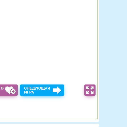
 В
СЛЕДУЮЩАЯ
Ы
ИГРА