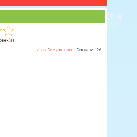
овек(а)
Игры Симуляторы
Сыграли: 196