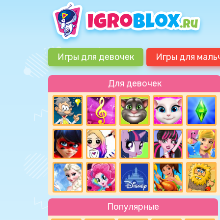
Игры для девочек
Игры для маль
Для девочек
Популярные