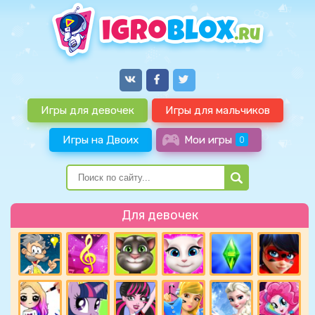
Игры для девочек
Игры для мальчиков
Игры на Двоих
Мои игры
0
Для девочек