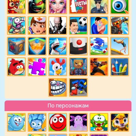
По персонажам