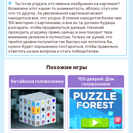
Ты готов угадать кто именно изображен на картинке?
Возможно этот какая-то знаменитость, яблоко, стул или
что-то другое. За увеличенной картинкой может
находиться все, что угодно. В списке находится более чем
100 викторин с картинками, и все их ты должен будешь
разгадать, чтобы продвинуться дальше. Начинай
проходить угадайку прямо сейчас и она покорит твое
внимание целиком и полностью. Только не думай, что
пройти уровни получится так быстро как хотелось бы,
нужно будет хорошенько постараться, чтобы правильно
ответить на все вопросы и стать победителем.
Похожие игры
100 дверей: Дом
Китайская головоломка
головоломок