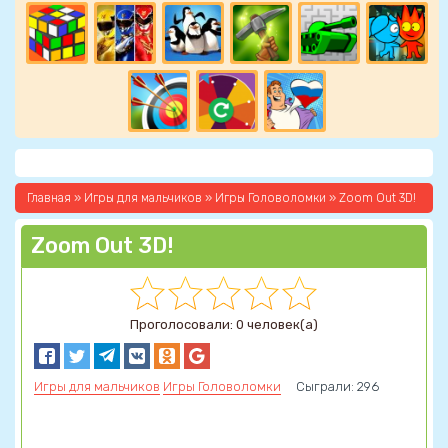
Главная
»
Игры для мальчиков
»
Игры Головоломки
» Zoom Out 3D!
Zoom Out 3D!
Проголосовали: 0 человек(а)
Игры для мальчиков
Игры Головоломки
Сыграли: 296