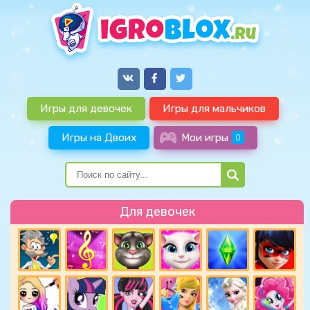
Игры для девочек
Игры для мальчиков
Игры на Двоих
Мои игры
0
Для девочек