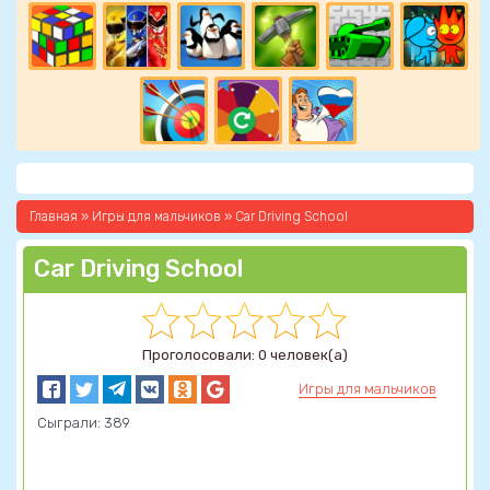
Главная
»
Игры для мальчиков
» Car Driving School
Car Driving School
Проголосовали: 0 человек(а)
Игры для мальчиков
Сыграли: 389