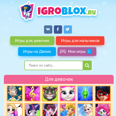
Игры для девочек
Игры для мальчиков
Игры на Двоих
Мои игры
0
Для девочек