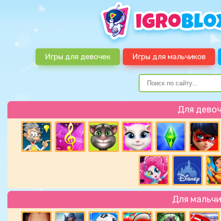
Игры для девочек
Игры для мальчиков
Для дево
Для мальч