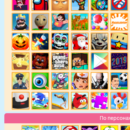
По персона