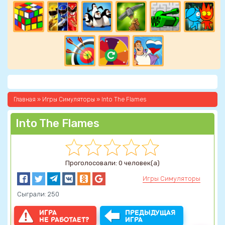
Главная
»
Игры Симуляторы
» Into The Flames
Into The Flames
Проголосовали: 0 человек(а)
Игры Симуляторы
Сыграли: 250
ИГРА
ПРЕДЫДУЩАЯ
НЕ РАБОТАЕТ?
ИГРА