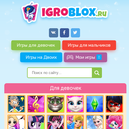
Игры для девочек
Игры для мальчиков
Игры на Двоих
Мои игры
0
Для девочек