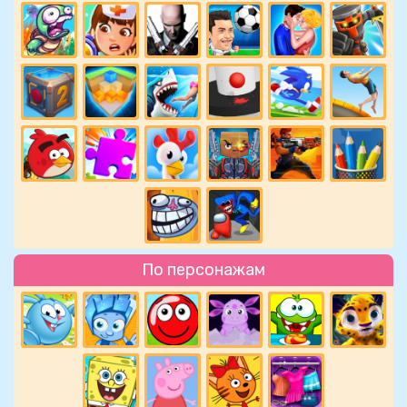
По персонажам