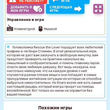
НЕ РАБОТАЕТ?
ИГРА
ДОБАВИТЬ В
СЛЕДУЮЩАЯ
МОИ ИГРЫ
ИГРА
Управление в игре
Клавиатурой
Мышкой
Головоломка Rescue the Lover порадует всех любителей
графики а-ля Генри Стикмен. В этой увлекательной игре,
которая не даст вам заскучать в свободную минутку, вам
предстоит проверить на практике насколько вы
смышленый и сообразительный, и помочь главному герою
спасти свою любимую девушку. Вот ведь незадача, она
настолько невезучая, что на каждом уровне с ней
случаются разные плохие вещи и она попадает в самые
причудливые житейские ситуации из которых не способна
выбраться самостоятельно. Но благо возле неё есть самый
настоящий рыцарь, который всегда придет на помощь
возлюбленной. Вот только он никак не справится без
вашей помощи!
Похожие игры