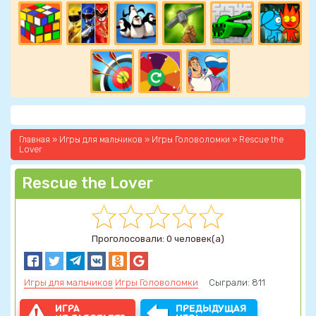
Главная
»
Игры для мальчиков
»
Игры Головоломки
» Rescue the
Lover
Rescue the Lover
Проголосовали: 0 человек(а)
Игры для мальчиков
Игры Головоломки
Сыграли: 811
ИГРА
ПРЕДЫДУЩАЯ