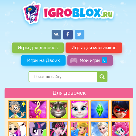
Игры для девочек
Игры для мальчиков
Игры на Двоих
Мои игры
0
Для девочек