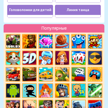
Головоломки для детей
Линия танца
Популярные