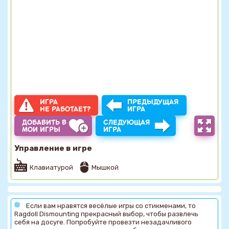
ИГРА
ПРЕДЫДУЩАЯ
НЕ РАБОТАЕТ?
ИГРА
ДОБАВИТЬ В
СЛЕДУЮЩАЯ
МОИ ИГРЫ
ИГРА
Управление в игре
Клавиатурой
Мышкой
Если вам нравятся весёлые игры со стикменами, то
Ragdoll Dismounting прекрасный выбор, чтобы развлечь
себя на досуге. Попробуйте провезти незадачливого