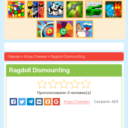
Главная
»
Игры Стикмен
» Ragdoll Dismounting
Ragdoll Dismounting
Проголосовали: 0 человек(а)
Игры Стикмен
Сыграли: 653