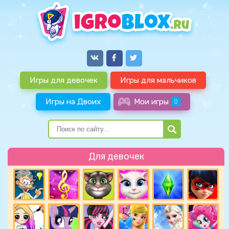
Игры для девочек
Игры для мальчиков
Игры на Двоих
Мои игры
0
Для девочек