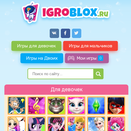
Игры для девочек
Игры для мальчиков
Игры на Двоих
Мои игры
0
Для девочек