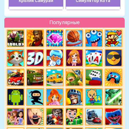
Кролик Самурай
Симулятор Кота
Популярные