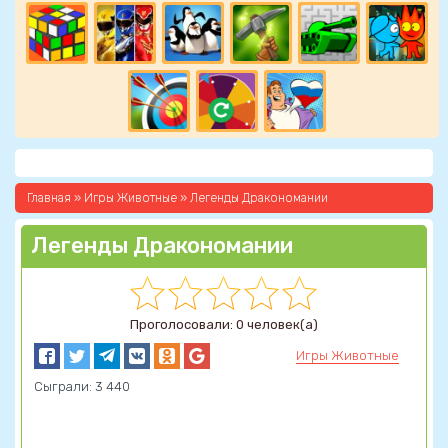
Главная
»
Игры Животные
» Легенды Дракономании
Легенды Дракономании
Проголосовали: 0 человек(а)
Игры Животные
Сыграли: 3 440