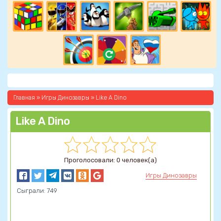
Главная
»
Игры Динозавры
» Like A Dino
Like A Dino
Проголосовали: 0 человек(а)
Игры Динозавры
Сыграли: 749