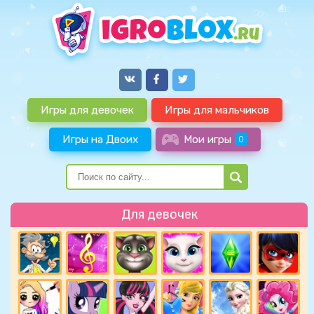
Игры для девочек
Игры для мальчиков
Игры на Двоих
Мои игры
0
Для девочек