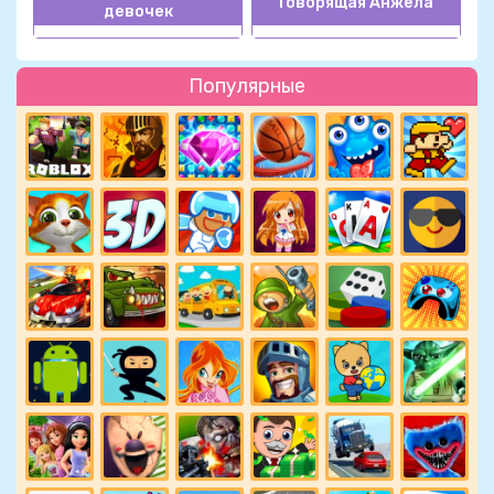
Говорящая Анжела
девочек
Популярные