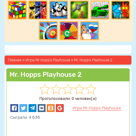
Главная
»
Игры Mr Hopps Playhouse
» Mr. Hopps Playhouse 2
Mr. Hopps Playhouse 2
Проголосовали: 0 человек(а)
Игры Mr Hopps Playhouse
Сыграли: 4 838