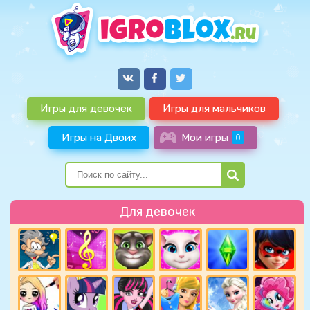
Игры для девочек
Игры для мальчиков
Игры на Двоих
Мои игры
0
Для девочек