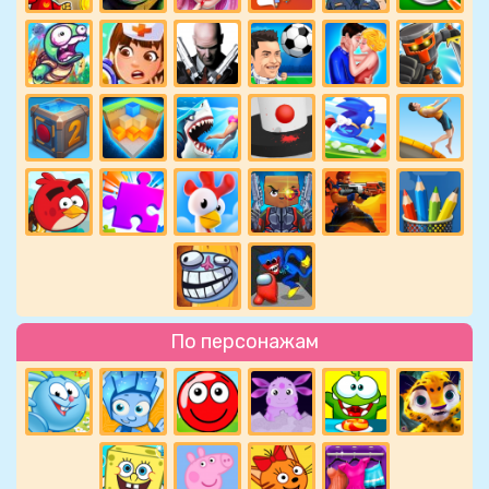
По персонажам