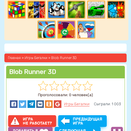
Главная
»
Игры Бегалки
» Blob Runner 3D
Blob Runner 3D
Проголосовали: 0 человек(а)
Игры Бегалки
Сыграли: 1 003
ИГРА
ПРЕДЫДУЩАЯ
НЕ РАБОТАЕТ?
ИГРА
ДОБАВИТЬ В
СЛЕДУЮЩАЯ