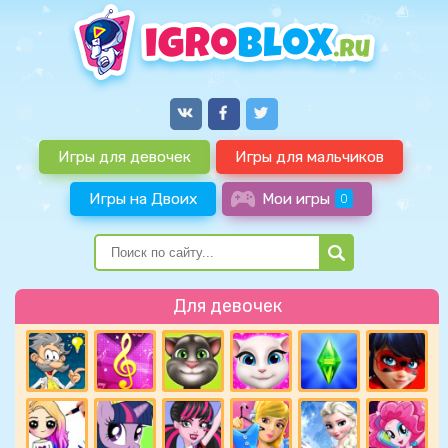
Игры для девочек
Игры для мальчиков
Игры на Двоих
Мои игры
0
Для девочек