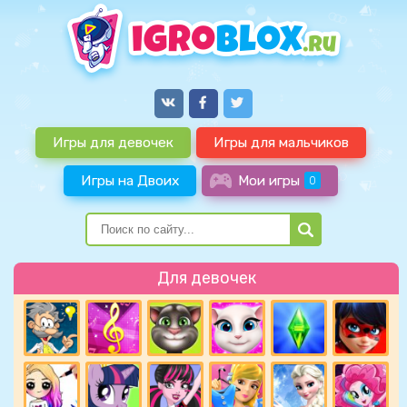
Игры для девочек
Игры для мальчиков
Игры на Двоих
Мои игры
0
Для девочек