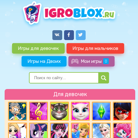
Игры для девочек
Игры для мальчиков
Игры на Двоих
Мои игры
0
Для девочек