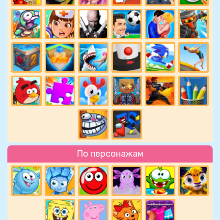
По персонажам