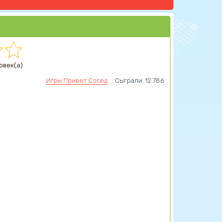
овек(а)
Игры Привет Сосед
Сыграли: 12 786