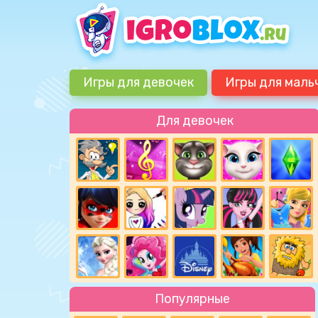
Игры для девочек
Игры для маль
Для девочек
Популярные