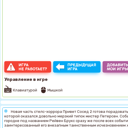
ИГРА
ПРЕДЫДУЩАЯ
ДОБАВИТЬ
НЕ РАБОТАЕТ?
ИГРА
МОИ ИГР
Управление в игре
Клавиатурой
Мышкой
Новая часть стелс-хоррора Привет Сосед 2 готова порадовать
которой оказался довольно мерзкий типок мистер Петерсен. Собы
городке под названием Рейвен Брукс сразу же после всех событий
заинтересованный его внезапным таинственным исчезновением жу