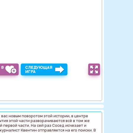
 В
СЛЕДУЮЩАЯ
Ы
ИГРА
 вас новым поворотом этой истории, в центре
тия этой части разворачиваются всё в том же
 первой части. На сей раз Сосед исчезает и
рналист Квентин отправляется на его поиски. В