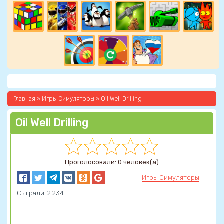
Главная
»
Игры Симуляторы
» Oil Well Drilling
Oil Well Drilling
Проголосовали: 0 человек(а)
Игры Симуляторы
Сыграли: 2 234