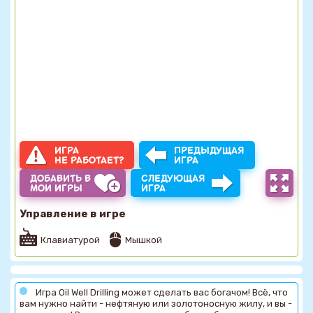
ИГРА
ПРЕДЫДУЩАЯ
НЕ РАБОТАЕТ?
ИГРА
ДОБАВИТЬ В
СЛЕДУЮЩАЯ
МОИ ИГРЫ
ИГРА
Управление в игре
Клавиатурой
Мышкой
Игра Oil Well Drilling может сделать вас богачом! Всё, что
вам нужно найти - нефтяную или золотоносную жилу, и вы -