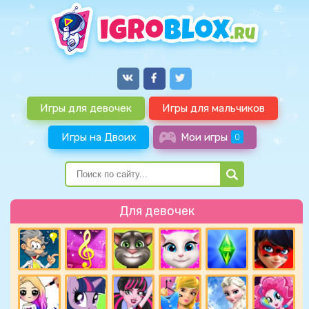
Игры для девочек
Игры для мальчиков
Игры на Двоих
Мои игры
0
Для девочек