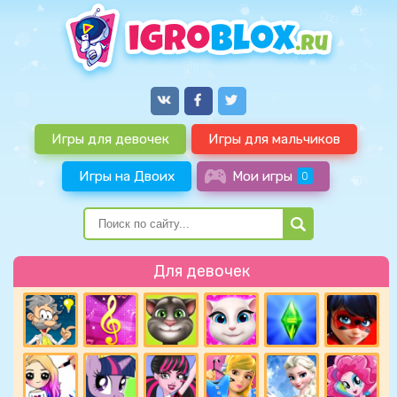
Игры для девочек
Игры для мальчиков
Игры на Двоих
Мои игры
0
Для девочек