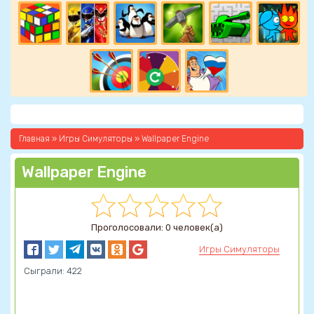
Главная
»
Игры Симуляторы
» Wallpaper Engine
Wallpaper Engine
Проголосовали: 0 человек(а)
Игры Симуляторы
Сыграли: 422