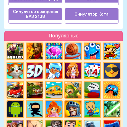
Симулятор вождения
Симулятор Кота
ВАЗ 2108
Популярные