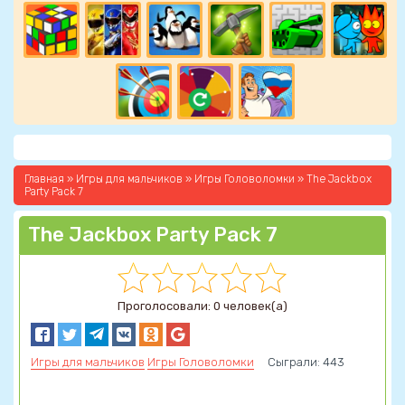
Главная
»
Игры для мальчиков
»
Игры Головоломки
» The Jackbox
Party Pack 7
The Jackbox Party Pack 7
Проголосовали: 0 человек(а)
Игры для мальчиков
Игры Головоломки
Сыграли: 443