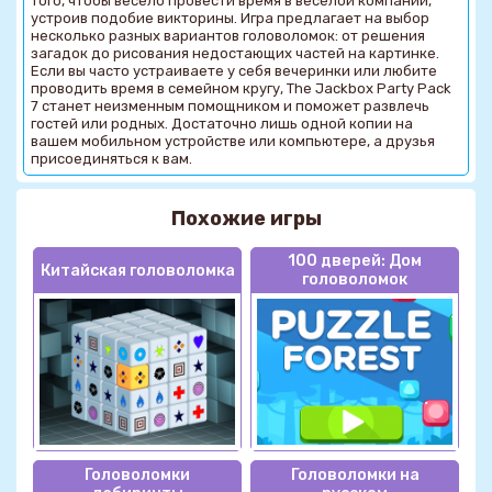
того, чтобы весело провести время в веселой компании,
устроив подобие викторины. Игра предлагает на выбор
несколько разных вариантов головоломок: от решения
загадок до рисования недостающих частей на картинке.
Если вы часто устраиваете у себя вечеринки или любите
проводить время в семейном кругу, The Jackbox Party Pack
7 станет неизменным помощником и поможет развлечь
гостей или родных. Достаточно лишь одной копии на
вашем мобильном устройстве или компьютере, а друзья
присоединяться к вам.
Похожие игры
100 дверей: Дом
Китайская головоломка
головоломок
Головоломки
Головоломки на