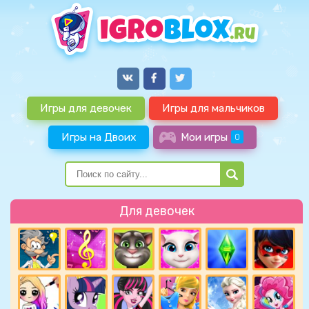
Игры для девочек
Игры для мальчиков
Игры на Двоих
Мои игры
0
Для девочек