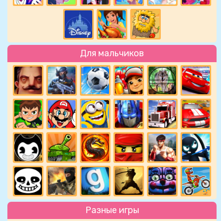
Для мальчиков
Разные игры