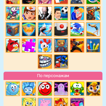
По персонажам